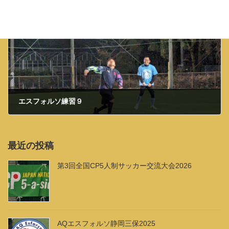
次の記事
エスフォルソ練習９
最近の投稿
第3回全国CP5人制サッカー交流大会2026
AQエスフォルソ静岡三保2025